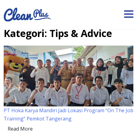
Kategori:
Tips & Advice
PT Hoka Karya Mandiri Jadi Lokasi Program “On The Job
Training” Pemkot Tangerang
Read More