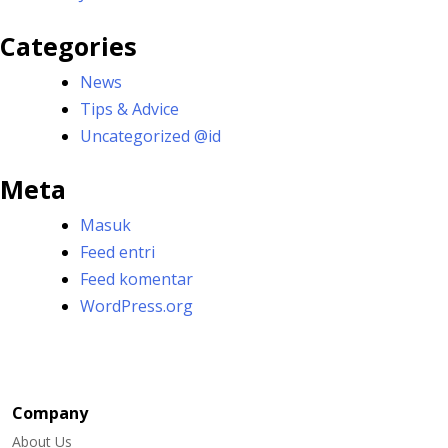
Categories
News
Tips & Advice
Uncategorized @id
Meta
Masuk
Feed entri
Feed komentar
WordPress.org
Company
About Us