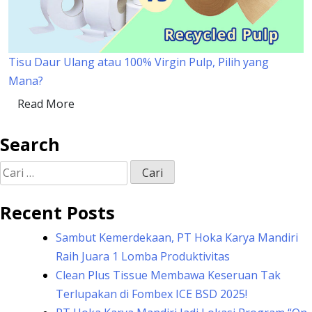
Tisu Daur Ulang atau 100% Virgin Pulp, Pilih yang
Mana?
Read More
Search
Cari
untuk:
Recent Posts
Sambut Kemerdekaan, PT Hoka Karya Mandiri
Raih Juara 1 Lomba Produktivitas
Clean Plus Tissue Membawa Keseruan Tak
Terlupakan di Fombex ICE BSD 2025!