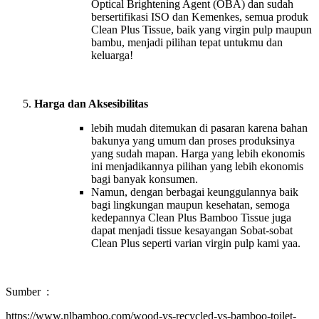
Optical Brightening Agent (OBA) dan sudah
bersertifikasi ISO dan Kemenkes, semua produk
Clean Plus Tissue, baik yang virgin pulp maupun
bambu, menjadi pilihan tepat untukmu dan
keluarga!
Harga dan Aksesibilitas
lebih mudah ditemukan di pasaran karena bahan
bakunya yang umum dan proses produksinya
yang sudah mapan. Harga yang lebih ekonomis
ini menjadikannya pilihan yang lebih ekonomis
bagi banyak konsumen.
Namun, dengan berbagai keunggulannya baik
bagi lingkungan maupun kesehatan, semoga
kedepannya Clean Plus Bamboo Tissue juga
dapat menjadi tissue kesayangan Sobat-sobat
Clean Plus seperti varian virgin pulp kami yaa.
Sumber :
https://www.nlbamboo.com/wood-vs-recycled-vs-bamboo-toilet-