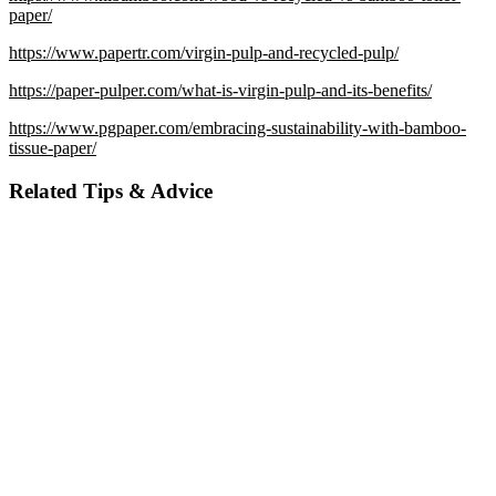
paper/
https://www.papertr.com/virgin-pulp-and-recycled-pulp/
https://paper-pulper.com/what-is-virgin-pulp-and-its-benefits/
https://www.pgpaper.com/embracing-sustainability-with-bamboo-
tissue-paper/
Related Tips & Advice