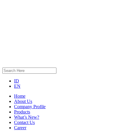
ID
EN
Home
About Us
Company Profile
Products
What’s New?
Contact Us
Career