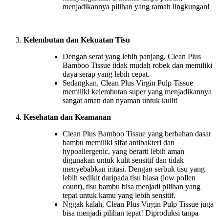
menjadikannya pilihan yang ramah lingkungan!
Kelembutan dan Kekuatan Tisu
Dengan serat yang lebih panjang, Clean Plus
Bamboo Tissue tidak mudah robek dan memiliki
daya serap yang lebih cepat.
Sedangkan, Clean Plus Virgin Pulp Tissue
memiliki kelembutan super yang menjadikannya
sangat aman dan nyaman untuk kulit!
Kesehatan dan Keamanan
Clean Plus Bamboo Tissue yang berbahan dasar
bambu memiliki sifat antibakteri dan
hypoallergenic,
yang berarti lebih aman
digunakan untuk kulit sensitif dan tidak
menyebabkan iritasi. Dengan serbuk tisu yang
lebih sedikit daripada tisu biasa (low pollen
count), tisu bambu bisa menjadi pilihan yang
tepat untuk kamu yang lebih sensitif.
Nggak kalah, Clean Plus Virgin Pulp Tissue juga
bisa menjadi pilihan tepat! Diproduksi tanpa