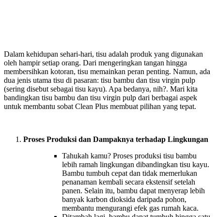
Dalam kehidupan sehari-hari, tisu adalah produk yang digunakan
oleh hampir setiap orang. Dari mengeringkan tangan hingga
membersihkan kotoran, tisu memainkan peran penting. Namun, ada
dua jenis utama tisu di pasaran: tisu bambu dan tisu virgin pulp
(sering disebut sebagai tisu kayu). Apa bedanya, nih?. Mari kita
bandingkan tisu bambu dan tisu virgin pulp dari berbagai aspek
untuk membantu sobat Clean Plus membuat pilihan yang tepat.
Proses Produksi dan Dampaknya terhadap Lingkungan
Tahukah kamu? Proses produksi tisu bambu
lebih ramah lingkungan dibandingkan tisu kayu.
Bambu tumbuh cepat dan tidak memerlukan
penanaman kembali secara ekstensif setelah
panen. Selain itu, bambu dapat menyerap lebih
banyak karbon dioksida daripada pohon,
membantu mengurangi efek gas rumah kaca.
Ditambah lagi, b
ambu dapat tumbuh hingga satu